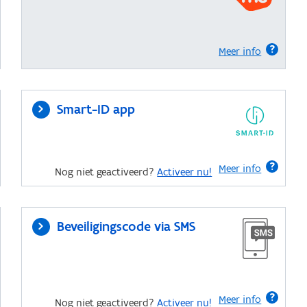
Meer info
Smart-ID app
Meer info
Nog niet geactiveerd?
Activeer nu!
Beveiligingscode via SMS
Meer info
Nog niet geactiveerd?
Activeer nu!