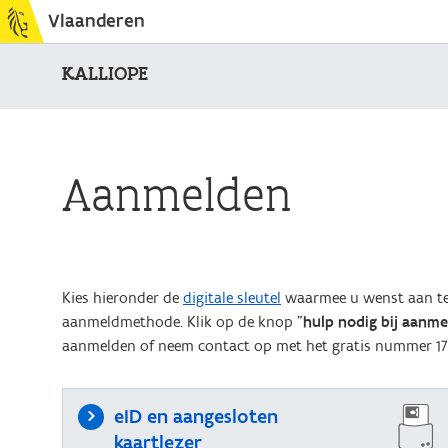
Vlaanderen
KALLIOPE
Aanmelden
Kies hieronder de
digitale sleutel
waarmee u wenst aan te 
aanmeldmethode. Klik op de knop "
hulp nodig bij aanm
aanmelden of neem contact op met het gratis nummer 17
eID en aangesloten
kaartlezer