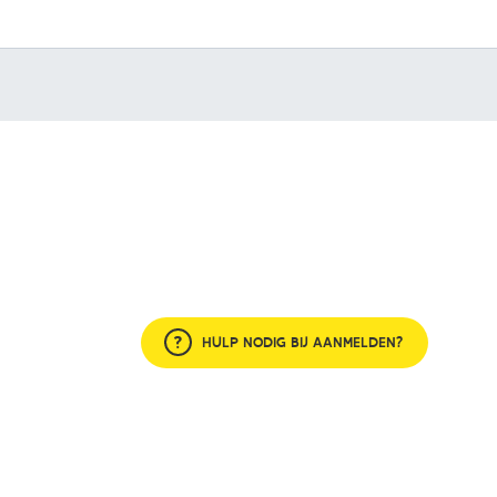
HULP NODIG BIJ AANMELDEN?