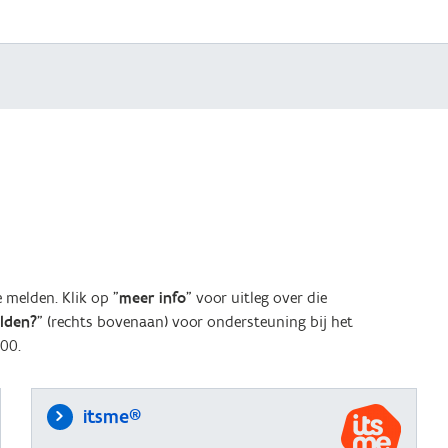
melden. Klik op "
meer info
" voor uitleg over die
elden?
" (rechts bovenaan) voor ondersteuning bij het
00.
itsme®